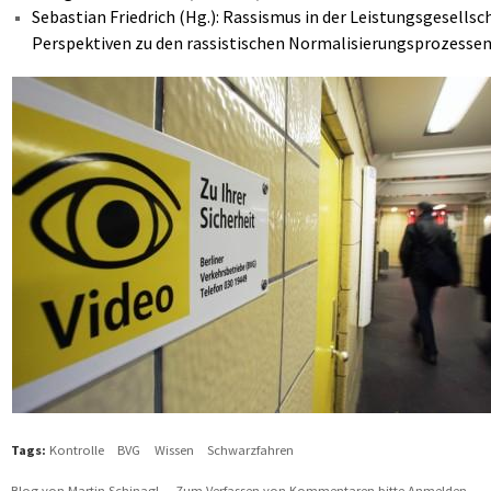
Sebastian Friedrich (Hg.): Rassismus in der Leistungsgesellsch
Perspektiven zu den rassistischen Normalisierungsprozessen
Tags:
Kontrolle
BVG
Wissen
Schwarzfahren
Blog von Martin Schinagl
Zum Verfassen von Kommentaren bitte
Anmelden
.