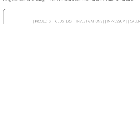
| PROJECTS |
| CLUSTERS |
| INVESTIGATIONS |
| IMPRESSUM |
| CALE