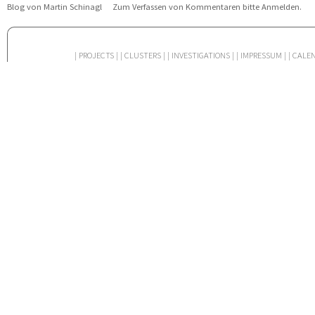
Blog von Martin Schinagl
Zum Verfassen von Kommentaren bitte
Anmelden
.
| PROJECTS |
| CLUSTERS |
| INVESTIGATIONS |
| IMPRESSUM |
| CALE