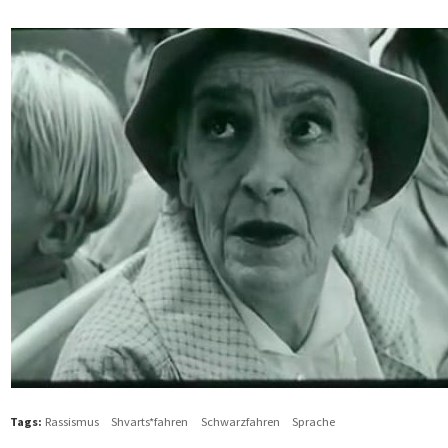
Tags:
Rassismus
Shvarts*fahren
Schwarzfahren
Sprache