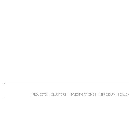
| PROJECTS |
| CLUSTERS |
| INVESTIGATIONS |
| IMPRESSUM |
| CALE